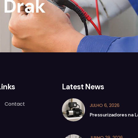
1 Drak
Links
Latest News
Contact
JULHO 6, 2026
Pressurizadores na 
JUNHO 29, 2026