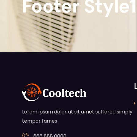
Footer Style
Lorem ipsum dolor at sit amet suffered simply
tempor fames
666 888 0000