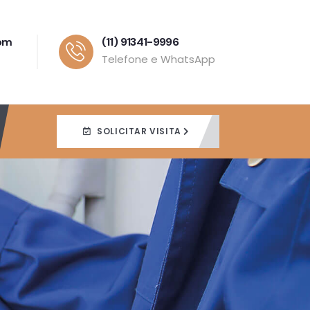
com
(11) 91341-9996
Telefone e WhatsApp
SOLICITAR VISITA