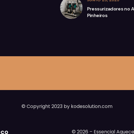
Pressurizadores no A
Pinheiros
© Copyright 2023 by kodesolution.com
eço
© 2026 – Essencial Aquec