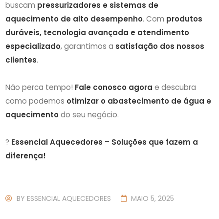
buscam
pressurizadores e sistemas de
aquecimento de alto desempenho
. Com
produtos
duráveis, tecnologia avançada e atendimento
especializado
, garantimos a
satisfação dos nossos
clientes
.
Não perca tempo!
Fale conosco agora
e descubra
como podemos
otimizar o abastecimento de água e
aquecimento
do seu negócio.
?
Essencial Aquecedores – Soluções que fazem a
diferença!
BY
ESSENCIAL AQUECEDORES
MAIO 5, 2025