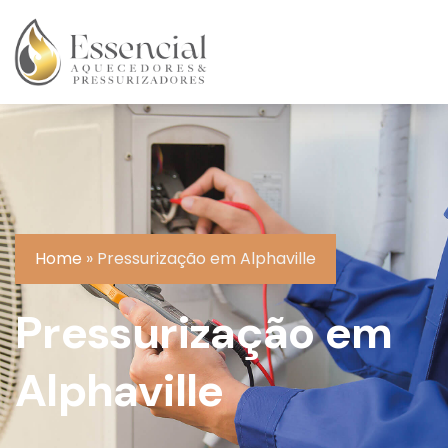
Home
»
Pressurização em Alphaville
Pressurização em
Alphaville