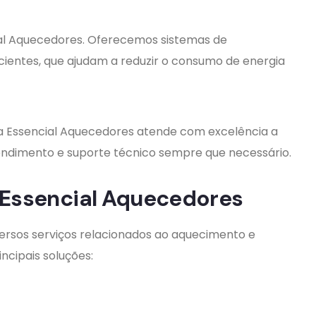
cial Aquecedores. Oferecemos sistemas de
cientes, que ajudam a reduzir o consumo de energia
 a Essencial Aquecedores atende com excelência a
tendimento e suporte técnico sempre que necessário.
 Essencial Aquecedores
ersos serviços relacionados ao aquecimento e
ncipais soluções: