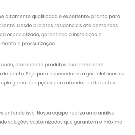
 altamente qualificada e experiente, pronta para
liente. Desde projetos residenciais até demandas
ca especializada, garantindo a instalação e
mento e pressurização.
rcado, oferecendo produtos que combinam
a de ponta. Seja para aquecedores a gás, elétricos ou
ampla gama de opções para atender a diferentes
s entende isso. Nossa equipe realiza uma análise
ondo soluções customizadas que garantem o máximo