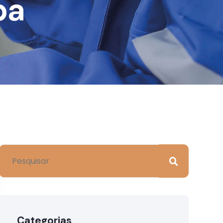
pa
Categorias