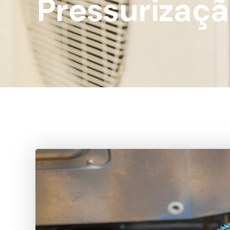
Pressurizaçã