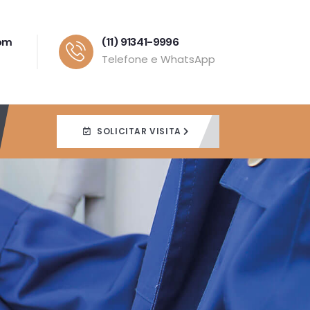
com
(11) 91341-9996
Telefone e WhatsApp
SOLICITAR VISITA