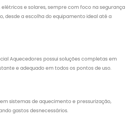
 elétricos e solares, sempre com foco na segurança
sso, desde a escolha do equipamento ideal até a
cial Aquecedores possui soluções completas em
nstante e adequado em todos os pontos de uso.
 em sistemas de aquecimento e pressurização,
tando gastos desnecessários.