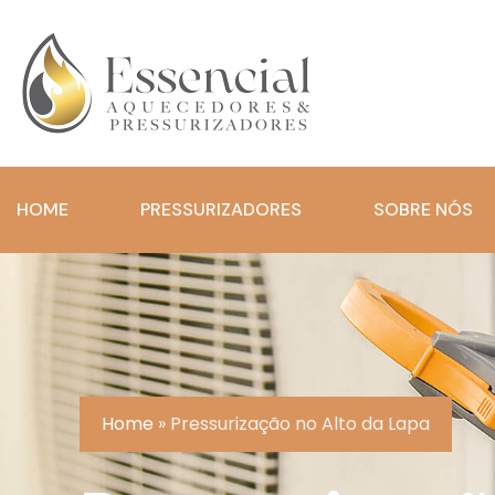
HOME
PRESSURIZADORES
SOBRE NÓS
Home
»
Pressurização no Alto da Lapa