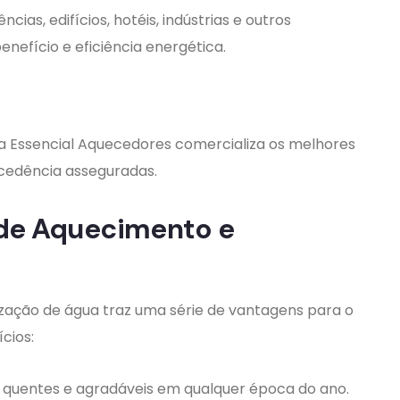
as, edifícios, hotéis, indústrias e outros
nefício e eficiência energética.
 a Essencial Aquecedores comercializa os melhores
cedência asseguradas.
 de Aquecimento e
ização de água traz uma série de vantagens para o
ícios:
s quentes e agradáveis em qualquer época do ano.